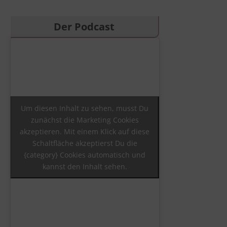
Der Podcast
Um diesen Inhalt zu sehen, musst Du
zunächst die Marketing Cookies
akzeptieren. Mit einem Klick auf diese
Schaltfläche akzeptierst Du die
{category} Cookies automatisch und
kannst den Inhalt sehen.