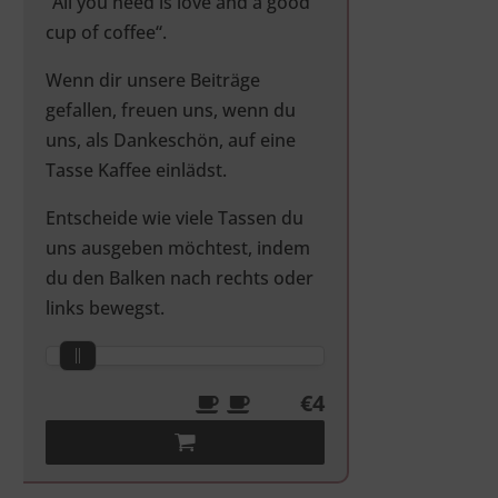
“All you need is love and a good
cup of coffee“.
Wenn dir unsere Beiträge
gefallen, freuen uns, wenn du
uns, als Dankeschön, auf eine
Tasse Kaffee einlädst.
Entscheide wie viele Tassen du
uns ausgeben möchtest, indem
du den Balken nach rechts oder
links bewegst.
€4