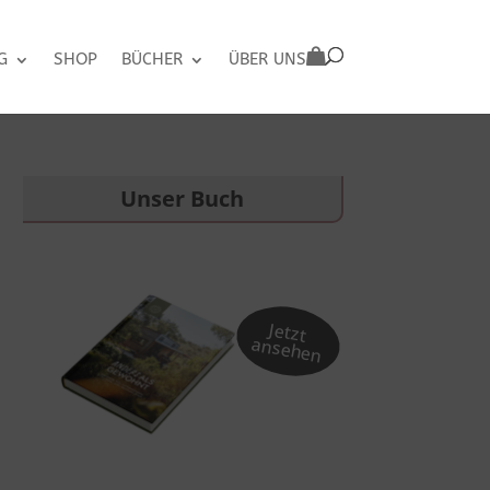
G
SHOP
BÜCHER
ÜBER UNS
Unser Buch