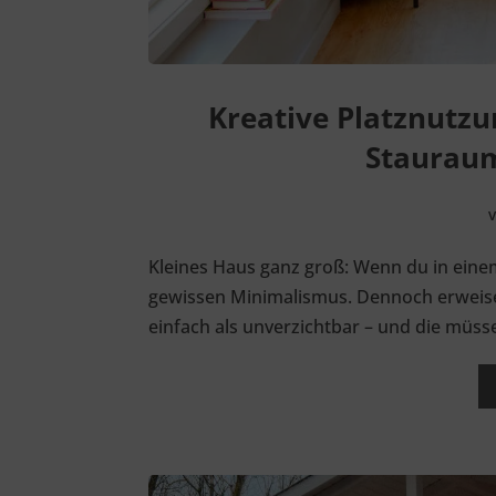
Kreative Platznutzu
Stauraum
Kleines Haus ganz groß: Wenn du in eine
gewissen Minimalismus. Dennoch erweisen
einfach als unverzichtbar – und die müss