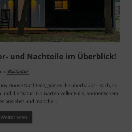
r- und Nachteile im Überblick!
von
Gastautor
Tiny House Nachteile, gibt es die überhaupt? Hach, so
h und die Natur. Ein Garten voller Fülle, Sonnenschein
der ansiehst und manche...
Weiterlesen