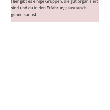
Hier gibt es einige Gruppen, die gut organisiert
sind und du in den Erfahrungsaustausch
gehen kannst.