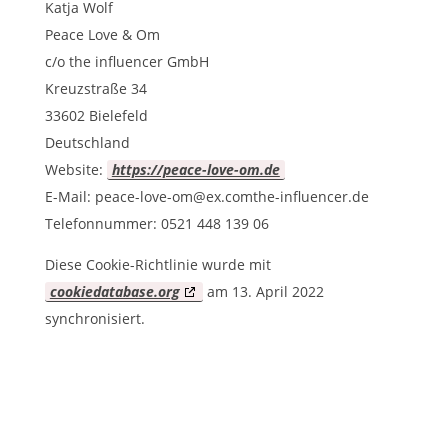
Katja Wolf
Peace Love & Om
c/o the influencer GmbH
Kreuzstraße 34
33602 Bielefeld
Deutschland
Website:
https://peace-love-om.de
E-Mail:
peace-love-om@
ex.com
the-influencer.de
Telefonnummer: 0521 448 139 06
Diese Cookie-Richtlinie wurde mit
cookiedatabase.org
am 13. April 2022
synchronisiert.