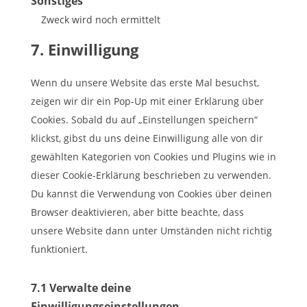
Sonstiges
to
service
Zweck wird noch ermittelt
instagram
Consent
7. Einwilligung
to
service
Wenn du unsere Website das erste Mal besuchst,
sonstiges
zeigen wir dir ein Pop-Up mit einer Erklärung über
Cookies. Sobald du auf „Einstellungen speichern“
klickst, gibst du uns deine Einwilligung alle von dir
gewählten Kategorien von Cookies und Plugins wie in
dieser Cookie-Erklärung beschrieben zu verwenden.
Du kannst die Verwendung von Cookies über deinen
Browser deaktivieren, aber bitte beachte, dass
unsere Website dann unter Umständen nicht richtig
funktioniert.
7.1 Verwalte deine
Einwilligungseinstellungen