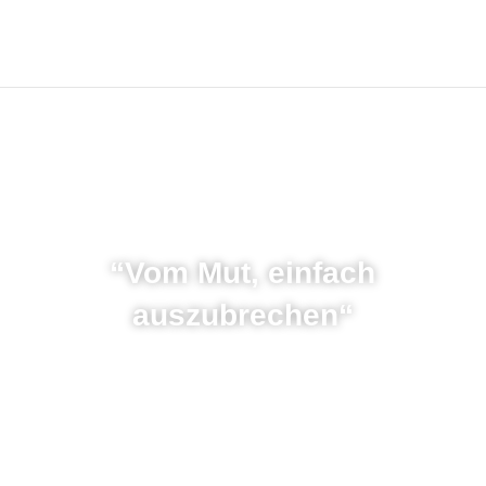
“Vom Mut, einfach
auszubrechen“