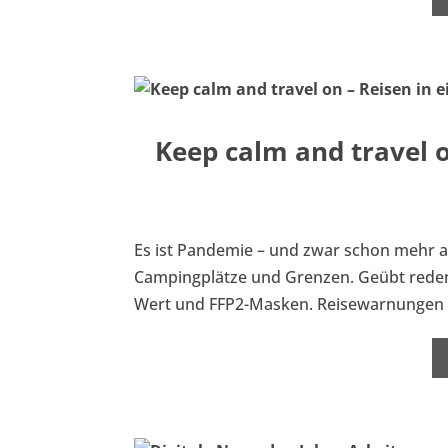
Keep calm and travel o
Es ist Pandemie – und zwar schon mehr al
Campingplätze und Grenzen. Geübt reden w
Wert und FFP2-Masken. Reisewarnungen u