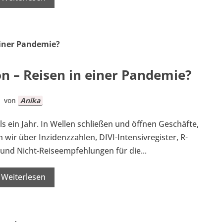
n – Reisen in einer Pandemie?
von
Anika
s ein Jahr. In Wellen schließen und öffnen Geschäfte,
ir über Inzidenzzahlen, DIVI-Intensivregister, R-
nd Nicht-Reiseempfehlungen für die...
Weiterlesen