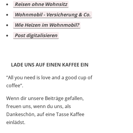
Reisen ohne Wohnsitz
Wohnmobil - Versicherung & Co.
Wie Heizen im Wohnmobil?
Post digitalisieren
LADE UNS AUF EINEN KAFFEE EIN
“All you need is love and a good cup of
coffee“.
Wenn dir unsere Beiträge gefallen,
freuen uns, wenn du uns, als
Dankeschön, auf eine Tasse Kaffee
einlädst.