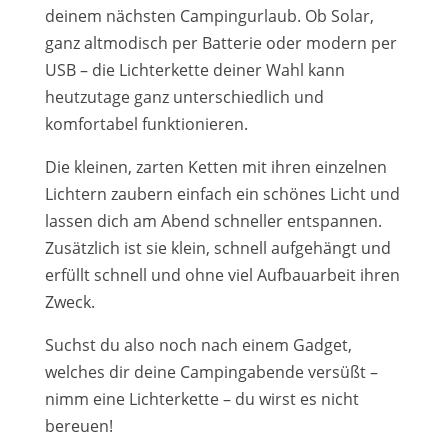
deinem nächsten Campingurlaub. Ob Solar,
ganz altmodisch per Batterie oder modern per
USB – die Lichterkette deiner Wahl kann
heutzutage ganz unterschiedlich und
komfortabel funktionieren.
Die kleinen, zarten Ketten mit ihren einzelnen
Lichtern zaubern einfach ein schönes Licht und
lassen dich am Abend schneller entspannen.
Zusätzlich ist sie klein, schnell aufgehängt und
erfüllt schnell und ohne viel Aufbauarbeit ihren
Zweck.
Suchst du also noch nach einem Gadget,
welches dir deine Campingabende versüßt –
nimm eine Lichterkette – du wirst es nicht
bereuen!