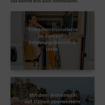
Das könnte dich auch interessieren:
Trockentrenntoilette
im Camper –
Erfahrungsbericht &
Infos
Mit dem Wohnmobil
auf Sizilien überwintern