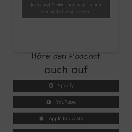
{category} Cookies automatisch und
kannst den Inhalt sehen.
Höre den Podcast
auch auf
Spotify
YouTube
Apple Podcasts