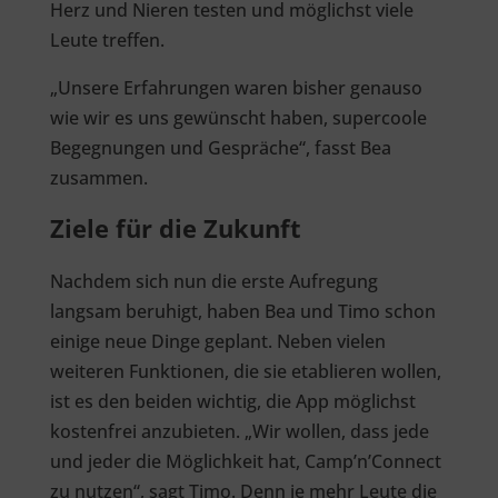
Herz und Nieren testen und möglichst viele
Leute treffen.
„Unsere Erfahrungen waren bisher genauso
wie wir es uns gewünscht haben, supercoole
Begegnungen und Gespräche“, fasst Bea
zusammen.
Ziele für die Zukunft
Nachdem sich nun die erste Aufregung
langsam beruhigt, haben Bea und Timo schon
einige neue Dinge geplant. Neben vielen
weiteren Funktionen, die sie etablieren wollen,
ist es den beiden wichtig, die App möglichst
kostenfrei anzubieten. „Wir wollen, dass jede
und jeder die Möglichkeit hat, Camp’n’Connect
zu nutzen“, sagt Timo. Denn je mehr Leute die