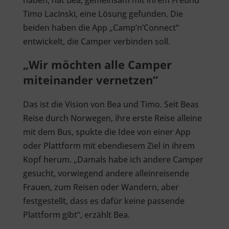
haben, hat Bea, gemeinsam mit ihrem Freund
Timo Lacinski, eine Lösung gefunden. Die
beiden haben die App „Camp’n’Connect“
entwickelt, die Camper verbinden soll.
„Wir möchten alle Camper
miteinander vernetzen“
Das ist die Vision von Bea und Timo. Seit Beas
Reise durch Norwegen, ihre erste Reise alleine
mit dem Bus, spukte die Idee von einer App
oder Plattform mit ebendiesem Ziel in ihrem
Kopf herum. „Damals habe ich andere Camper
gesucht, vorwiegend andere alleinreisende
Frauen, zum Reisen oder Wandern, aber
festgestellt, dass es dafür keine passende
Plattform gibt“, erzählt Bea.