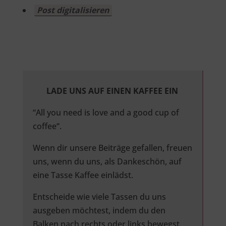
Post digitalisieren
LADE UNS AUF EINEN KAFFEE EIN
“All you need is love and a good cup of
coffee“.
Wenn dir unsere Beiträge gefallen, freuen
uns, wenn du uns, als Dankeschön, auf
eine Tasse Kaffee einlädst.
Entscheide wie viele Tassen du uns
ausgeben möchtest, indem du den
Balken nach rechts oder links bewegst.